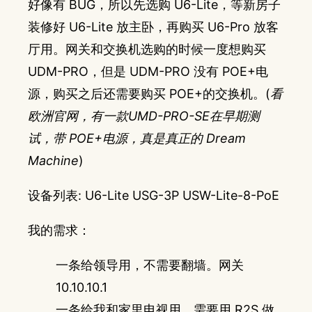
好像有 BUG，所以先选购 U6-Lite，等新房子
装修好 U6-Lite 放主卧，再购买 U6-Pro 放客
厅用。网关和交换机选购的时候一度想购买
UDM-PRO，但是 UDM-PRO 没有 POE+电
源，购买之后还需要购买 POE+的交换机。(
看
欧洲官网，有一款
UMD-PRO-SE
在早期测
试，带 POE+电源，真是真正的 Dream
Machine
)
设备列表:
U6-Lite
USG-3P
USW-Lite-8-PoE
我的需求：
一条给领导用，不需要翻墙。网关
10.10.10.1
一条给我和家里电视用，需要用 R2S 做