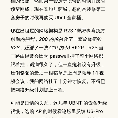
桶的便捷，然而第一套房子装修的时候并没有
预留网线，现在又旅居蓉城，想的是装修第二
套房子的时候再购买 Ubnt 全家桶。
现在出租屋的网络架构是 R2S
(前同事离职前
给我的福利，200 的价格收了一套金属壳的
R2S，还送了一张 C10 的卡)
+K2P，R2S 当
主路由经常会因为 passwall 挂了整个网络都
跟着挂，诟病很久了，但一直拖着没有升级，
压倒骆驼的最后一根稻草是上周是领导 1:1 视
频会议，我的网络挂了十分钟才恢复。不得已
把网络升级计划提上日程。
可能是疫情的关系，这几年 UBNT 的设备升级
很慢，选购 AP 的时候看论坛里反馈 U6-Pro